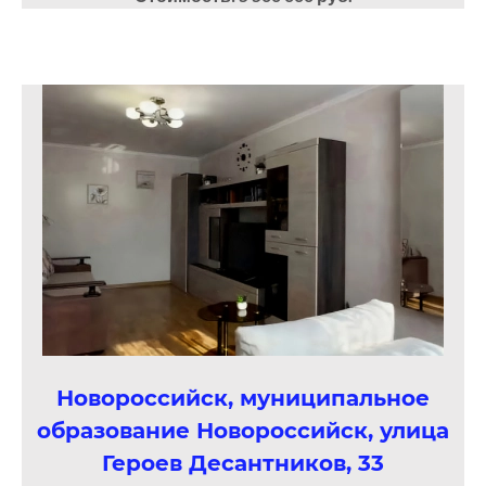
Новороссийск, муниципальное
образование Новороссийск, улица
Героев Десантников, 33