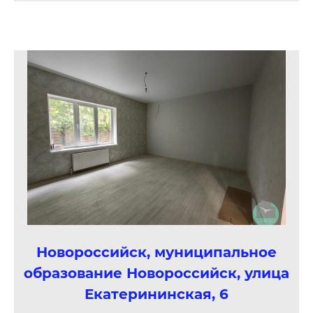
Новороссийск, муниципальное
образование Новороссийск, улица
Екатерининская, 6