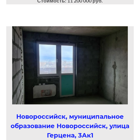
Стоимость: 11 200 000 руб.
Новороссийск, муниципальное
образование Новороссийск, улица
Герцена, 3Ак1