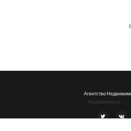
В
Агентство Недвижим
Недвижимость