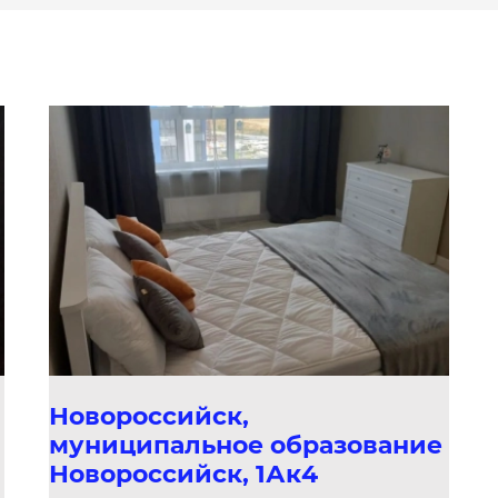
Новороссийск,
муниципальное образование
Новороссийск, 1Ак4