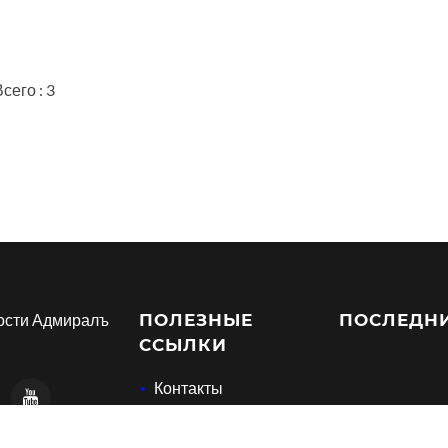
сего : 3
ости Адмиралъ
ПОЛЕЗНЫЕ
ПОСЛЕДН
ССЫЛКИ
Контакты
Согласие на
обработку