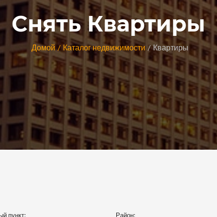
Снять Квартиры
Домой
Каталог недвижимости
Квартиры
й пункт:
Район: