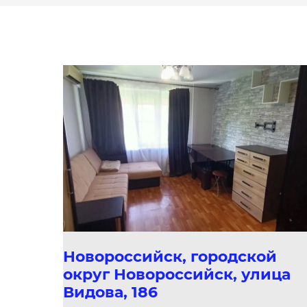
Новороссийск, городской
округ Новороссийск, улица
Видова, 186