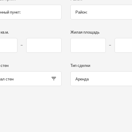
кв.м.
Жилая площадь
 стен
Тип сделки
ал стен
Аренда